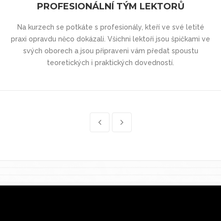
PROFESIONÁLNÍ TÝM LEKTORŮ
Na kurzech se potkáte s profesionály, kteří ve své letité
praxi opravdu něco dokázali. Všichni lektoři jsou špičkami ve
svých oborech a jsou připraveni vám předat spoustu
teoretických i praktických dovedností.