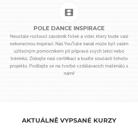
POLE DANCE INSPIRACE
Neustále rostoucí zásobník fotek a videí, který bude vaší
nekonečnou inspirací. Náš YouTube kanál může být vaším
užitečným pomocníkem při přípravě svých lekcí nebo
tréninků. Získejte naši certifikaci a buďte součástí tohoto
projektu. Podílejte se na tvorbě vzdělávacích materiálů s
námi!
AKTUÁLNĚ VYPSANÉ KURZY