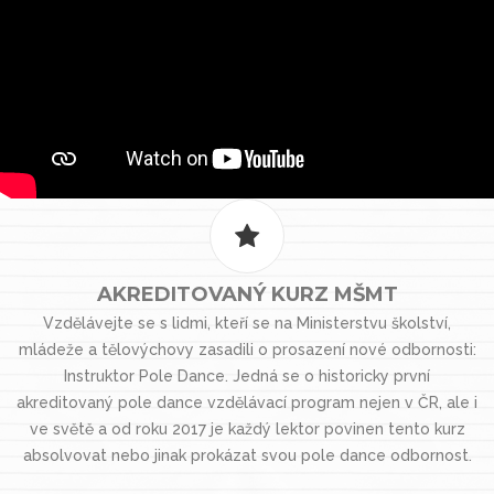
AKREDITOVANÝ KURZ MŠMT
Vzdělávejte se s lidmi, kteří se na Ministerstvu školství,
mládeže a tělovýchovy zasadili o prosazení nové odbornosti:
Instruktor Pole Dance. Jedná se o historicky první
akreditovaný pole dance vzdělávací program nejen v ČR, ale i
ve světě a od roku 2017 je každý lektor povinen tento kurz
absolvovat nebo jinak prokázat svou pole dance odbornost.