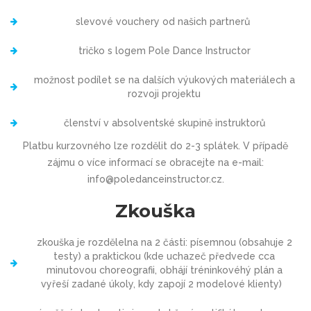
slevové vouchery od našich partnerů
tričko s logem Pole Dance Instructor
možnost podílet se na dalších výukových materiálech a
rozvoji projektu
členství v absolventské skupině instruktorů
Platbu kurzovného lze rozdělit do 2-3 splátek. V případě
zájmu o více informací se obracejte na e-mail:
info@poledanceinstructor.cz.
Zkouška
zkouška je rozdělelna na 2 části: písemnou (obsahuje 2
testy) a praktickou (kde uchazeč předvede cca
minutovou choreografii, obhájí tréninkovéhý plán a
vyřeší zadané úkoly, kdy zapojí 2 modelové klienty)