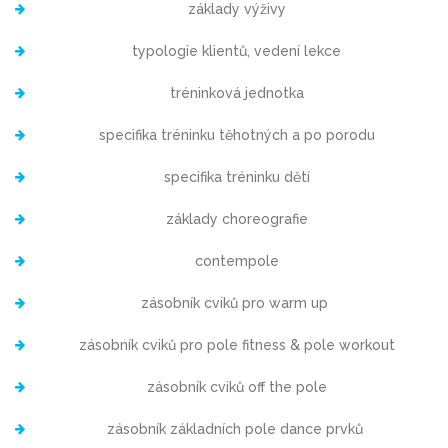
základy výživy
typologie klientů, vedení lekce
tréninková jednotka
specifika tréninku těhotných a po porodu
specifika tréninku dětí
základy choreografie
contempole
zásobník cviků pro warm up
zásobník cviků pro pole fitness & pole workout
zásobník cviků off the pole
zásobník základních pole dance prvků