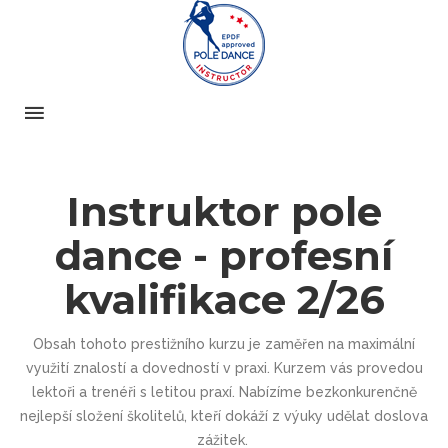
Instruktor pole
dance - profesní
kvalifikace 2/26
Obsah tohoto prestižního kurzu je zaměřen na maximální
využití znalostí a dovedností v praxi. Kurzem vás provedou
lektoři a trenéři s letitou praxí. Nabízíme bezkonkurenčně
nejlepší složení školitelů, kteří dokáží z výuky udělat doslova
zážitek.