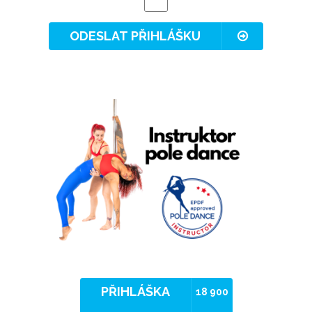
ODESLAT PŘIHLÁŠKU
PŘIHLÁŠKA
18 900