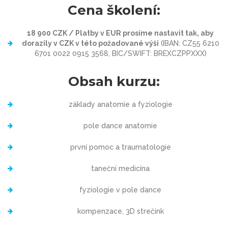
Cena školení:
18 900 CZK / Platby v EUR prosíme nastavit tak, aby
dorazily v CZK v této požadované výši
(IBAN: CZ55 6210
6701 0022 0915 3568, BIC/SWIFT: BREXCZPPXXX)
Obsah kurzu:
základy anatomie a fyziologie
pole dance anatomie
první pomoc a traumatologie
taneční medicína
fyziologie v pole dance
kompenzace, 3D strečink