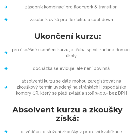
zásobník kombinací pro floorwork & transition
zásobník cviků pro flexibilitu a cool down
Ukončení kurzu:
pro úspěšné ukončení kurzu je třeba splnit zadané domácí
úkoly
docházka se eviduje, ale není povinná
absolventi kurzu se dále mohou zaregistrovat na
zkouškový termín uvedený na stránkách Hospodářské
komory ČR, který se platí zvlášť a stojí 3500,- bez DPH
Absolvent kurzu a zkoušky
získá:
osvědčení o složení zkoušky z profesní kvalifikace