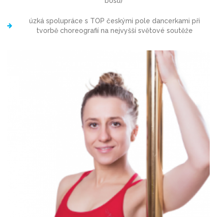
bosu)
úzká spolupráce s TOP českými pole dancerkami při
tvorbě choreografií na nejvyšší světové soutěže