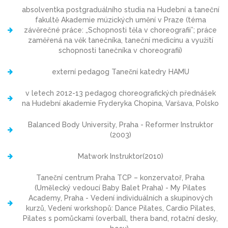
absolventka postgraduálního studia na Hudební a taneční
fakultě Akademie múzických umění v Praze (téma
závěrečné práce: „Schopnosti tĕla v choreografii”; práce
zaměřená na věk tanečníka, taneční medicínu a využití
schopnosti tanečníka v choreografii)
externí pedagog Taneční katedry HAMU
v letech 2012-13 pedagog choreografických přednášek
na Hudební akademie Fryderyka Chopina, Varšava, Polsko
Balanced Body University, Praha - Reformer Instruktor
(2003)
Matwork Instruktor(2010)
Taneční centrum Praha TCP – konzervatoř, Praha
(Umělecký vedoucí Baby Balet Praha) - My Pilates
Academy, Praha - Vedení individuálních a skupinových
kurzů, Vedení workshopů: Dance Pilates, Cardio Pilates,
Pilates s pomůckami (overball, thera band, rotační desky,