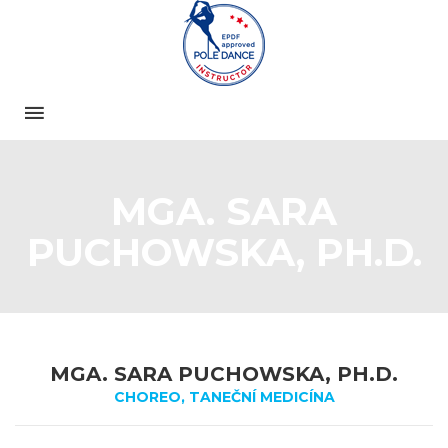
MGA. SARA
PUCHOWSKA, PH.D.
MGA. SARA PUCHOWSKA, PH.D.
CHOREO, TANEČNÍ MEDICÍNA