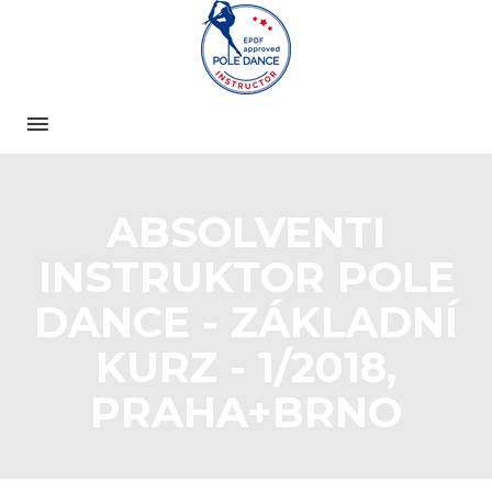
ABSOLVENTI
INSTRUKTOR POLE
DANCE - ZÁKLADNÍ
KURZ - 1/2018,
PRAHA+BRNO