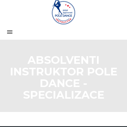
ABSOLVENTI
INSTRUKTOR POLE
DANCE -
SPECIALIZACE