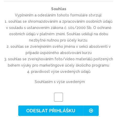
Souhlas
Vyplněním a odesláním tohoto formuláře stvrzuji:
1. souhlas se shromažďováním a zpracováním osobních údajů
v souladu s ustanovením zákona č. 101/2000 Sb. O ochraně
osobních údajů v platném znění. Souhlas uděluji na dobu
nezbytně nutnou pro účely kurzu.
2. souhlas se zveřejněním svého jména v sekci absolventi v
případě úspěšného absolvování kurzu
3. souhlas se zveřejňováním foto/video materiálů pořízených
během výuky pro marketingové účely školicího programu
4. pravdivost výše uvedených údajů
Souhlasím s výše uvedeným
ODESLAT PŘIHLÁŠKU