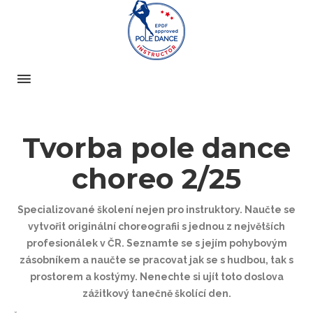
Tvorba pole dance
choreo 2/25
Specializované školení nejen pro instruktory.
Naučte se
vytvořit originální choreografii s jednou z největších
profesionálek v ČR. Seznamte se s jejím pohybovým
zásobníkem a naučte se pracovat jak se s hudbou, tak s
prostorem a kostýmy. Nenechte si ujít toto doslova
zážitkový tanečně školící den.