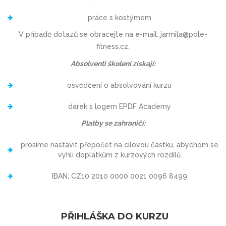
práce s kostýmem
V případě dotazů se obracejte na e-mail: jarmila@pole-
fitness.cz.
Absolventi školení získají:
osvědčení o absolvování kurzu
dárek s logem EPDF Academy
Platby se zahraničí:
prosíme nastavit přepočet na cílovou částku, abychom se
vyhli doplatkům z kurzových rozdílů
IBAN: CZ10 2010 0000 0021 0096 8499
PŘIHLÁŠKA DO KURZU