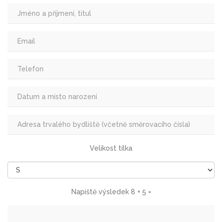
Velikost tílka
Napiště výsledek 8 + 5 =