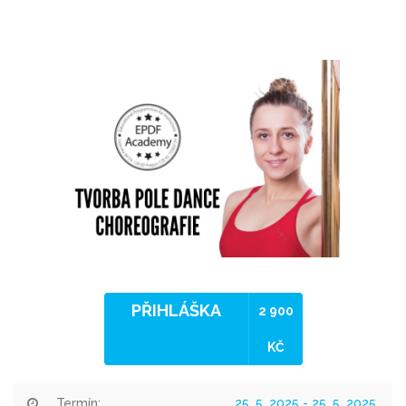
PŘIHLÁŠKA
2 900
KČ
Termín:
25. 5. 2025 - 25. 5. 2025