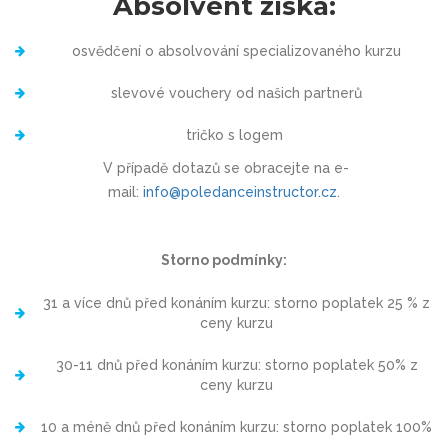
Absolvent získá:
osvědčení o absolvování specializovaného kurzu
slevové vouchery od našich partnerů
tričko s logem
V případě dotazů se obracejte na e-
mail:
info@poledanceinstructor.cz
.
Storno podmínky:
31 a více dnů před konáním kurzu: storno poplatek 25 % z
ceny kurzu
30-11 dnů před konáním kurzu: storno poplatek 50% z
ceny kurzu
10 a méně dnů před konáním kurzu: storno poplatek 100%