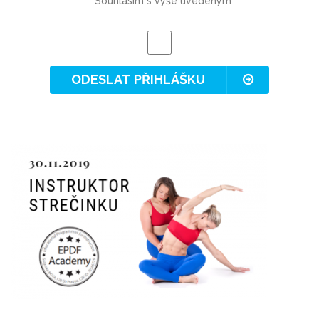
Souhlasím s výše uvedeným
ODESLAT PŘIHLÁŠKU