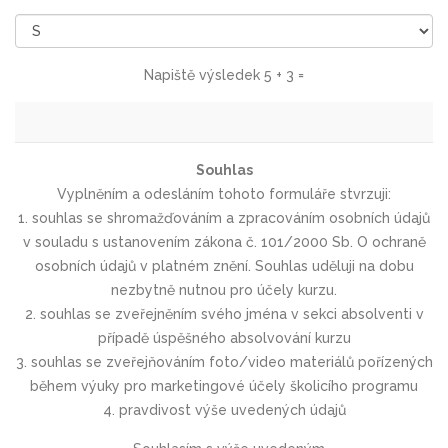
Napiště výsledek 5 + 3 =
Souhlas
Vyplněním a odesláním tohoto formuláře stvrzuji:
1. souhlas se shromažďováním a zpracováním osobních údajů
v souladu s ustanovením zákona č. 101/2000 Sb. O ochraně
osobních údajů v platném znění. Souhlas uděluji na dobu
nezbytně nutnou pro účely kurzu.
2. souhlas se zveřejněním svého jména v sekci absolventi v
případě úspěšného absolvování kurzu
3. souhlas se zveřejňováním foto/video materiálů pořízených
během výuky pro marketingové účely školicího programu
4. pravdivost výše uvedených údajů