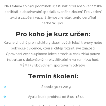
Na základě splnění podmínek účasti (viz níže) absolvent získá
certifikát o absolvování specializovaného školení. Pro vedení
lekcí a založení vázané živnosti je však tento certifikát
nedostačující.
Pro koho je kurz určen:
Kurz je vhodný pro instuktory skupinových lekcí, trenéry nebo
pokročilé cvičence, kteří si chtějí rozšířit své znalosti.
Oprávnění vést skupinové lekce strečinku však získá pouze
instruktor s dokončeným rekvalifikačním kurzem (150 hod,
MŠMT) v libovolném sportovním odvětví.
Termín školení:
Sobota 30.11.2019
Výuka bude probíhat od 8:00-18:00