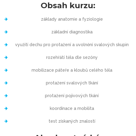
Obsah kurzu:
základy anatomie a fyziologie
základní diagnostika
využití dechu pro protažení a uvolnění svalových skupin
rozehřátí těla dle sezóny
mobilizace páteře a kloubů celého těla
protažení svalových tkání
protažení pojivových tkání
koordinace a mobilita
test získaných znalostí