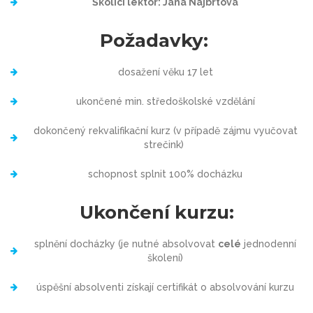
Školící lektor: Jana Najbrtová
Požadavky:
dosažení věku 17 let
ukončené min. středoškolské vzdělání
dokončený rekvalifikační kurz (v případě zájmu vyučovat
strečink)
schopnost splnit 100% docházku
Ukončení kurzu:
splnění docházky (je nutné absolvovat
celé
jednodenní
školení)
úspěšní absolventi získají certifikát o absolvování kurzu